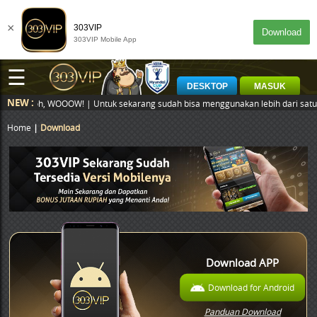
×
303VIP
Download
303VIP Mobile App
☰
DESKTOP
MASUK
NEW :
ri 10 ribu loh, WOOOW! | Untuk sekarang sudah bisa menggunakan lebih dari 
Home
Download
Download APP
Download for Android
Panduan Download