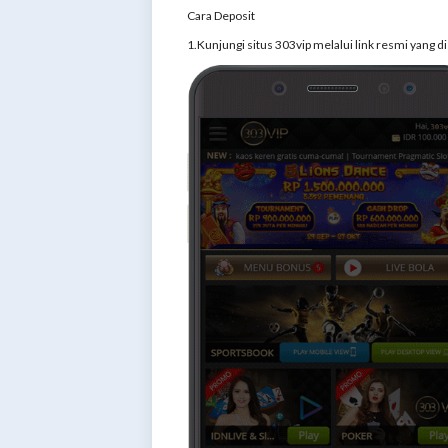
Cara Deposit
1.Kunjungi situs 303vip melalui link resmi yang di