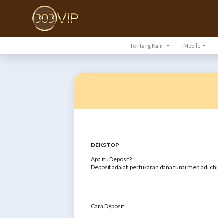
Tentang Kami
Mobile
DEKSTOP
Apa itu Deposit?
Deposit adalah pertukaran dana tunai menjadi ch
Cara Deposit