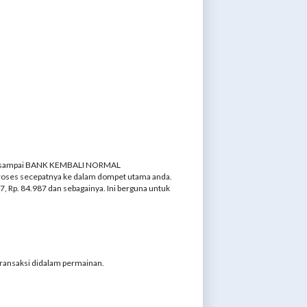
tu sampai BANK KEMBALI NORMAL
 proses secepatnya ke dalam dompet utama anda.
7, Rp. 84.987 dan sebagainya. Ini berguna untuk
transaksi didalam permainan.